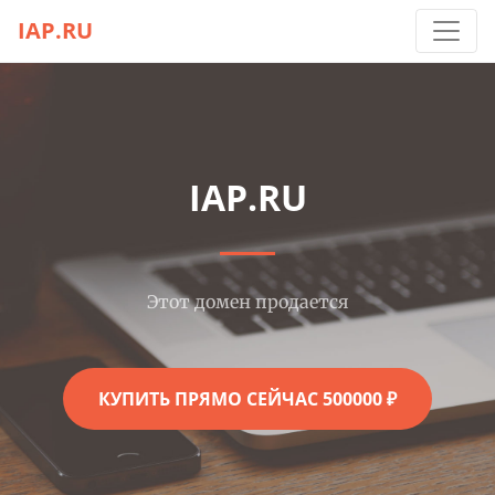
IAP.RU
IAP.RU
Этот домен продается
КУПИТЬ ПРЯМО СЕЙЧАС 500000 ₽